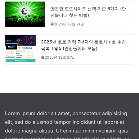
안전한 토토사이트 선택 기준 6가지 (안
전놀이터 찾는 방법)
2025년 12월 21일
2025년 토토 경력 7년차의 토토사이트 추천
목록 Top5 (안전놀이터 모음)
2025년 12월 21일
Lorem ipsum dolor sit amet, consectetur adipisicing
elit, sed do eiusmod tempor incididunt ut labore et
dolore magna aliqua. Ut enim ad minim veniam, quis